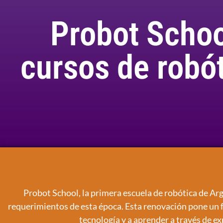
Probot Schoo
cursos de robót
Probot School, la primera escuela de robótica de Ar
requerimientos de esta época. Esta renovación pone un fu
tecnología y a aprender a través de e