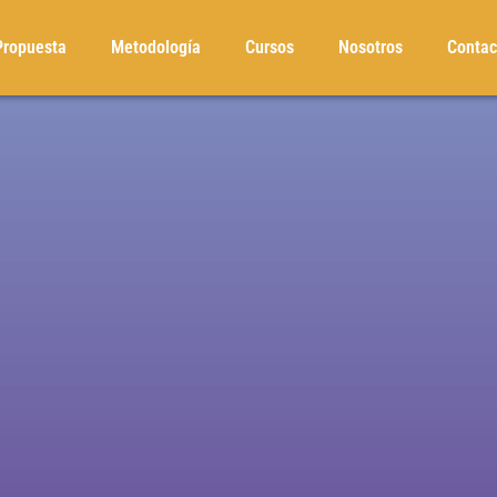
Propuesta
Metodología
Cursos
Nosotros
Contac