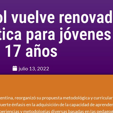
l vuelve renova
ica para jóvenes
17 años
julio 13, 2022
gentina, reorganizó su propuesta metodológica y curricula
erte énfasis en la adquisición de la capacidad de aprender 
xperiencias y metodologías diversas basadas en las pedagog